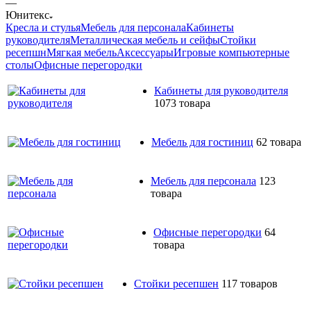
—
Юнитекс
Кресла и стулья
Мебель для персонала
Кабинеты
руководителя
Металлическая мебель и сейфы
Стойки
ресепшн
Мягкая мебель
Аксессуары
Игровые компьютерные
столы
Офисные перегородки
Кабинеты для руководителя
1073 товара
Мебель для гостиниц
62 товара
Мебель для персонала
123
товара
Офисные перегородки
64
товара
Стойки ресепшен
117 товаров