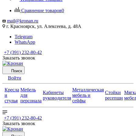
Сравнение товаров
0
mail@kronan.ru
г. Красноярск, ул. Алексеева, д. 48А
Telegram
WhatsApp
+7 (391) 232-80-42
Заказать звонок
Поиск
Войти
Кресла
Мебель
Металлическая
Кабинеты
Стойки
Мягк
и
для
мебель и
руководителя
ресепшн
мебе
стулья
персонала
сейфы
+7 (391) 232-80-42
Заказать звонок