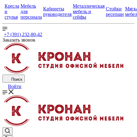
Кресла
Мебель
Металлическая
Кабинеты
Стойки
Мягк
и
для
мебель и
руководителя
ресепшн
мебе
стулья
персонала
сейфы
+7 (391) 232-80-42
Заказать звонок
Поиск
Войти