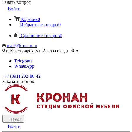
Задать вопрос
Войти
Корзина
0
Избранные товары
0
Сравнение товаров
0
mail@kronan.ru
г. Красноярск, ул. Алексеева, д. 48А
Telegram
WhatsApp
+7 (391) 232-80-42
Заказать звонок
Поиск
Войти